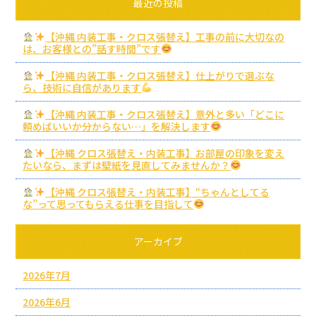
最近の投稿
【沖縄 内装工事・クロス張替え】工事の前に大切なの
は、お客様との”話す時間”です
【沖縄 内装工事・クロス張替え】仕上がりで選ぶな
ら、技術に自信があります
【沖縄 内装工事・クロス張替え】意外と多い「どこに
頼めばいいか分からない…」を解決します
【沖縄 クロス張替え・内装工事】お部屋の印象を変え
たいなら、まずは壁紙を見直してみませんか？
【沖縄 クロス張替え・内装工事】“ちゃんとしてる
な”って思ってもらえる仕事を目指して
アーカイブ
2026年7月
2026年6月