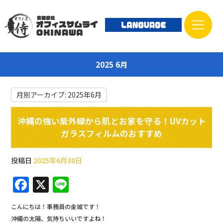
2025 6月
月別アーカイブ:
2025年6月
沖縄の強い紫外線から肌とお家を守る！UVカット
ガラスフィルムのおすすめ
投稿日
2025年6月30日
F
X
Li
a
n
こんにちは！事務員の金城です！
c
e
沖縄の太陽、気持ちいいですよね！