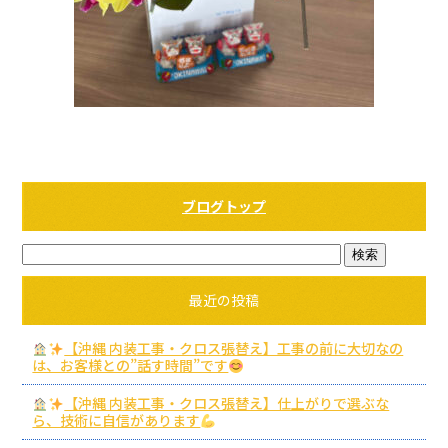
ブログトップ
最近の投稿
【沖縄 内装工事・クロス張替え】工事の前に大切なの
は、お客様との”話す時間”です
【沖縄 内装工事・クロス張替え】仕上がりで選ぶな
ら、技術に自信があります