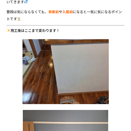
いてきます
普段は気にならなくても、
来客前
や
入居前
になると一気に気になるポイン
トです
施工後はここまで変わります！