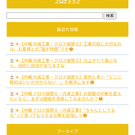
ブログトップ
最近の投稿
【沖縄 内装工事・クロス張替え】工事の前に大切なの
は、お客様との”話す時間”です
【沖縄 内装工事・クロス張替え】仕上がりで選ぶな
ら、技術に自信があります
【沖縄 内装工事・クロス張替え】意外と多い「どこに
頼めばいいか分からない…」を解決します
【沖縄 クロス張替え・内装工事】お部屋の印象を変え
たいなら、まずは壁紙を見直してみませんか？
【沖縄 クロス張替え・内装工事】“ちゃんとしてる
な”って思ってもらえる仕事を目指して
アーカイブ