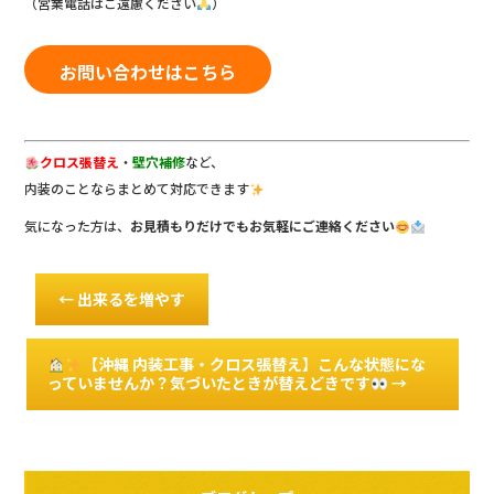
（営業電話はご遠慮ください
）
お問い合わせはこちら
クロス張替え
・
壁穴補修
など、
内装のことならまとめて対応できます
気になった方は、
お見積もりだけでもお気軽にご連絡ください
←
出来るを増やす
【沖縄 内装工事・クロス張替え】こんな状態にな
っていませんか？気づいたときが替えどきです
→