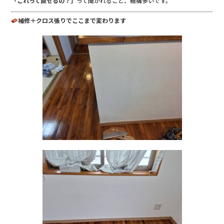
「これって直せるの？」
って聞かれること、結構多いです。
補修＋クロス張りでここまで変わります