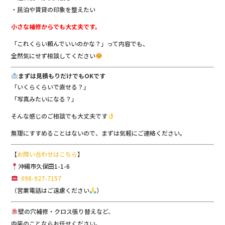
・民泊や賃貸の印象を整えたい
小さな補修からでも大丈夫です。
「これくらい頼んでいいのかな？」って内容でも、
全然気にせず相談してください
まずは見積もりだけでもOKです
「いくらくらいで直せる？」
「写真みたいになる？」
そんな感じのご相談でも大丈夫です
無理にすすめることはないので、まずは気軽にご連絡ください。
【
お問い合わせはこちら
】
沖縄市久保田1-1-6
098-927-7157
（営業電話はご遠慮ください
）
壁の穴補修・クロス張り替えなど、
内装のことならお任せください。