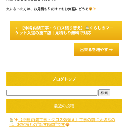
気になった方は、
お見積もりだけでもお気軽にどうぞ
←
【沖縄 内装工事・クロス張り替え】
くらしのマー
ケット入選の施工店｜見積もり無料で対応
出来るを増やす
→
ブログトップ
最近の投稿
【沖縄 内装工事・クロス張替え】工事の前に大切なの
は、お客様との”話す時間”です